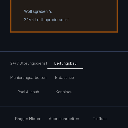
Wolfsgraben 4,
2443 Leithaprodersdorf
24/7 Störungsdienst
Leitungsbau
Planierungsarbeiten
Erdaushub
Pool Aushub
Kanalbau
Bagger Mieten
Abbrucharbeiten
Tiefbau